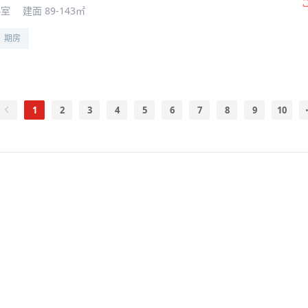
4室
建面 89-143㎡
期房
1
2
3
4
5
6
7
8
9
10