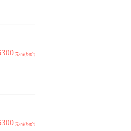
5300
元/㎡(均价)
6300
元/㎡(均价)