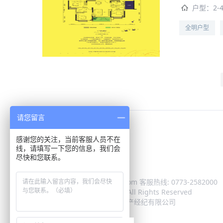
户型：
2-
全明户型
请您留言
桂林居联邦
柳州居联邦
感谢您的关注，当前客服人员不在
线，请填写一下您的信息，我们会
尽快和您联系。
邮箱: 1468885188@qq.com 客服热线: 0773-2582000
Copyright © 2009-2020 All Rights Reserved
版权所有 广西居联邦房地产经纪有限公司
桂ICP备14003384号-1
手机版